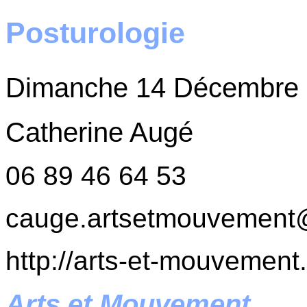
Posturologie
Dimanche 14 Décembre 2
Catherine Augé
06 89 46 64 53
cauge.artsetmouvement
http://arts-et-mouvement.
Arts et Mouvement